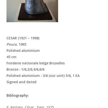
CESAR (1921 – 1998)
Pouce
, 1965
Polished aluminium
45 cm
Fonderie nationale belge Bruxelles
Bronze : 1/6,2/6,4/6,6/6
Polished aluminium : 3/6 (our unit) 5/6, 1 EA
Signed and dated
Bibliography:
P. Restany, César , Paris, 1975.