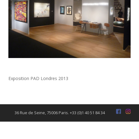
Exposition PAD Londres 2013
36 Rue de Seine, 75006 Paris. +33 (0)1 40 51 84 34