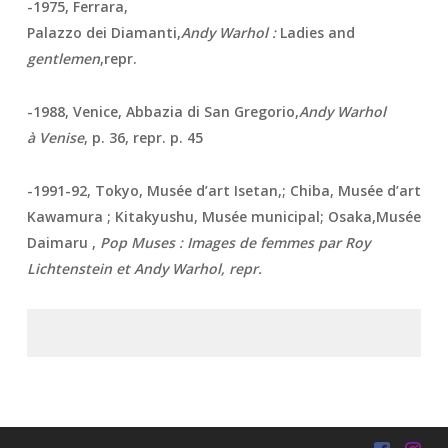
-1975, Ferrara,
Palazzo dei Diamanti,
Andy Warhol :
Ladies and
gentlemen
,repr.
-1988, Venice, Abbazia di San Gregorio,
Andy Warhol
à Venise
, p. 36, repr. p. 45
-1991-92, Tokyo, Musée d’art Isetan,
; Chiba, Musée d’art
Kawamura ; Kitakyushu, Musée municipal; Osaka,Musée
Daimaru ,
Pop Muses : Images de femmes par Roy
Lichtenstein et Andy Warhol, repr.