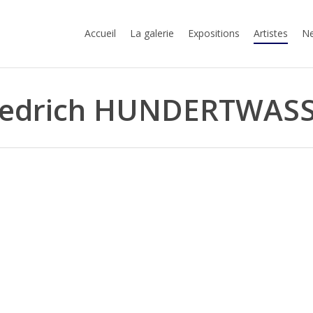
Accueil
La galerie
Expositions
Artistes
Ne
iedrich HUNDERTWAS