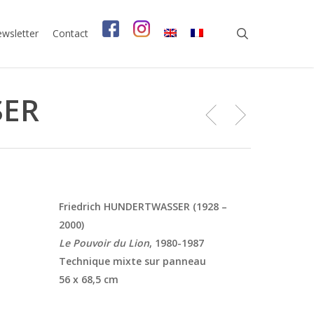
search
wsletter
Contact
SER
Friedrich HUNDERTWASSER (1928 –
2000)
Le Pouvoir du Lion
, 1980-1987
Technique mixte sur panneau
56 x 68,5 cm