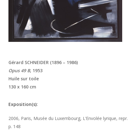
Gérard SCHNEIDER (1896 – 1986)
Opus 49 B
, 1953
Huile sur toile
130 x 160 cm
Exposition(s):
2006, Paris, Musée du Luxembourg, L’Envolée lyrique, repr.
p. 148