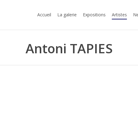
Accueil
La galerie
Expositions
Artistes
Ne
Antoni TAPIES