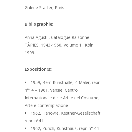
Galerie Stadler, Paris
Bibliographie:
Anna Agustì , Catalogue Raisonné
TÀPIES, 1943-1960, Volume 1., Köln,
1999.
Exposition(s):
1959, Bern Kunsthalle,-4 Maler, repr.
n°14 – 1961, Vensie, Centro
Internazionale delle Arti e del Costume,
Arte e contemplazione
1962, Hanovre, Kestner-Gesellschaft,
repr. n°41
1962, Zurich, Kunsthaus, repr. n° 44