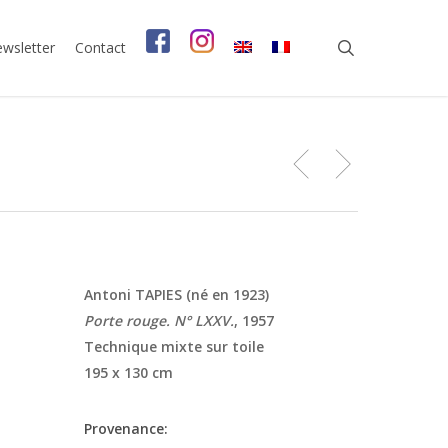
search
wsletter
Contact
Antoni TAPIES (né en 1923)
Porte rouge. N° LXXV.
, 1957
Technique mixte sur toile
195 x 130 cm
Provenance: