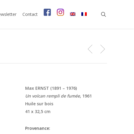
search
wsletter
Contact
Max ERNST (1891 – 1976)
Un volcan rempli de fumée
, 1961
Huile sur bois
41 x 32,5 cm
Provenance: