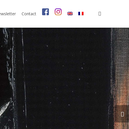
search
wsletter
Contact