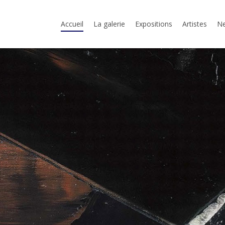
Accueil
La galerie
Expositions
Artistes
Ne