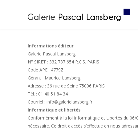
Skip
to
main
content
Informations éditeur
Galerie Pascal Lansberg
N° SIRET : 332 787 654 R.C.S. PARIS
Code APE : 4779Z
Gérant : Maurice Lansberg
Adresse : 36 rue de Seine 75006 PARIS
Tél. : 01 40 51 84 34
Courriel : info@galerielansberg.fr
Informatique et libertés
Conformément à la loi Informatique et Libertés du 06/01/7
nécessaire. Ce droit d’accès s’effectue en nous adres