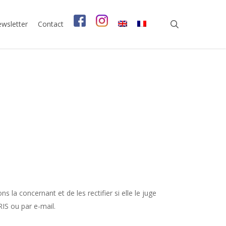
search
wsletter
Contact
 la concernant et de les rectifier si elle le juge
IS ou par e-mail.