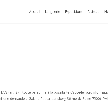
Accueil
La galerie
Expositions
Artistes
Ne
8 (art. 27), toute personne à la possibilité d’accéder aux informations
sant une demande à Galerie Pascal Lansberg 36 rue de Seine 75006 PAR